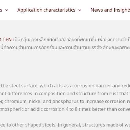
es
Application characteristics
News and Insight
R-TEN
เป็นกลุ่มของเหล็กชนิดเจืออัลลอยด์ที่พัฒนาขึ้นเพื่อขจัดความจำเ
้คือความต้านทานการกัดกร่อนและความต้านทานแรงดึง ลักษณะเฉพาะของเห
n the steel surface, which acts as a corrosion barrier and red
nt differences in composition and structure from rust that 
er, chromium, nickel and phosphorus to increase corrosion r
tmospheric or acidic corrosion 4 to 8 times better than conv
to other shaped steels. In general, structures made of wea