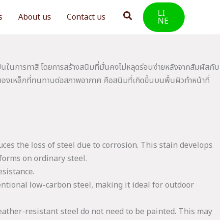
LI
Search
s
About us
Contact us
NE
ป็นในการทาสี โดยการสร้างสนิมที่มั่นคงไม่หลุดร่อนง่ายหลังจากสัมผัสกับ
ล็กที่ทนทานต่อสภาพอากาศ คือสนิมที่เกิดขึ้นบนพื้นผิวทำหน้าที่
uces the loss of steel due to corrosion. This stain develops
forms on ordinary steel.
esistance.
entional low-carbon steel, making it ideal for outdoor
ther-resistant steel do not need to be painted. This may