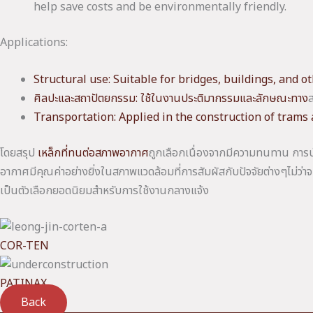
help save costs and be environmentally friendly.
Applications:
Structural use: Suitable for bridges, buildings, and o
ศิลปะและสถาปัตยกรรม: ใช้ในงานประติมากรรมและลักษณะทาง
ส
Transportation: Applied in the construction of trams 
โดยสรุป
เหล็กที่ทนต่อสภาพอากาศ
ถูกเลือกเนื่องจากมีความทนทาน การบ
อากาศมีคุณค่าอย่างยิ่งในสภาพแวดล้อมที่การสัมผัสกับปัจจัยต่างๆไม่ว่
เป็นตัวเลือกยอดนิยมสำหรับการใช้งานกลางแจ้ง
COR-TEN
PATINAX
Back