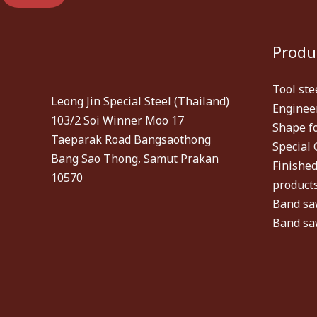
Produ
Tool ste
Leong Jin Special Steel (Thailand)
Engineer
103/2 Soi Winner Moo 17
Shape f
Taeparak Road Bangsaothong
Special 
Bang Sao Thong, Samut Prakan
Finished
10570
product
Band sa
Band sa