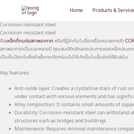
Skip
Home
Products & Servic
to
content
Corrosion resistant steel
Corrosion resistant steel
คือ
เหล็กที่ทนต่อสภาพอากาศ
หรือที่รู้จักกันในชื่อเครื่องหมายการค้า
CO
สภาพอากาศเป็นเวลาหลายปี คุณสมบัติหลักสองประการของเหล็กประเภทนี
เป็นชั้นป้องกันซึ่งยับยั้งการกัดกร่อนไม่ให้เกิดขึ้นในชั้นล่างใต้ผิวสนิม
Key features:
Anti-oxide layer: Creates a crystalline stain of rust o
under contact with various elements and has significa
Alloy composition: It contains small amounts of copp
Durability: Corrosion-resistant steel can withstand a
structures such as bridges and buildings.
Maintenance: Requires minimal maintenance compared 