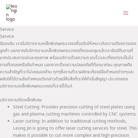
Skip
to
content
Service
Service
ลีอองจิน เรามีบริการงานเหล็กพิเศษครบวงจรซึ่งปรับให้เหมาะกับความต้องการของ
ลูกค้า นอกจากมีบริการงานเหล็กพิเศษครบวงจรที่ครอบคลุมแล้วเรายังมีทีมงานที่
มากประสบการณ์และคุณภาพ พร้อมบริการด้วยความรวดเร็วและเที่ยงตรงเป็นไป
ตามที่ตกลงหรือข้อกำหนด นอกจากเรื่องความปลอดภัยที่ต้องมาก่อน คุณภาพคือ
ความสำคัญที่เราไม่เคยมองข้าม ทุกๆชิ้นงานที่เราผลิตจะต้องมีข้อกำหนดต่างๆและ
ผลิตให้ได้ตามข้อกำหหนดดังกล่าวด้วยนี่คือสิ่งที่เราให้คำมั่นสัญญา ประเภทของ
บริการงานเหล็กพิเศษครบวงจรที่เรามีได้แก่
บริการงานตัดเหล็กพิเศษ
Steel Cutting: Provides precision cutting of steel plates using
gas and plasma cutting machines controlled by CNC systems.
Laser cutting: In addition to traditional cutting methods,
Leong Jin is going to offer laser cutting services for steel. This
makes it possible to cut more complex and high-precision