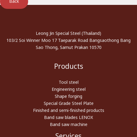
Back
Leong Jin Special Steel (Thailand)
103/2 Soi Winner Moo 17 Taeparak Road Bangsaothong Bang
Sao Thong, Samut Prakan 10570
Products
Tool steel
Engineering steel
Shape forging
Special Grade Steel Plate
Finished and semi-finished products
Band saw blades LENOX
Band saw machine
Services