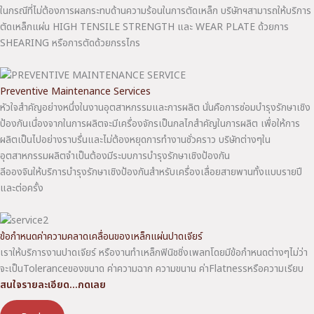
ในกรณีที่ไม่ต้องการผลกระทบด้านความร้อนในการตัดเหล็ก บริษัทฯสามารถให้บริการ
ตัดเหล็กแผ่น HIGH TENSILE STRENGTH และ WEAR PLATE ด้วยการ
SHEARING หรือการตัดด้วยกรรไกร
Preventive Maintenance Services
หัวใจสำคัญอย่างหนึ่งในงานอุตสาหกรรมและการผลิต นั่นคือการซ่อมบำรุงรักษาเชิง
ป้องกันเนื่องจากในการผลิตจะมีเครื่องจักรเป็นกลไกสำคัญในการผลิต เพื่อให้การ
ผลิตเป็นไปอย่างราบรื่นและไม่ต้องหยุดการทำงานชั่วคราว บริษัทต่างๆใน
อุตสาหกรรมผลิตจำเป็นต้องมีระบบการบำรุงรักษาเชิงป้องกัน
ลีอองจินให้บริการบำรุงรักษาเชิงป้องกันสำหรับเครื่องเลื่อยสายพานทั้งแบบรายปี
และต่อครั้ง
ข้อกำหนดค่าความคลาดเคลื่อนของเหล็กแผ่นปาดเจียร์
เราให้บริการงานปาดเจียร์ หรืองานทำเหล็กฟินิชชิ่งเพลทโดยมีข้อกำหนดต่างๆไม่ว่า
จะเป็นToleranceของขนาด ค่าความฉาก ความขนาน ค่าFlatnessหรือความเรียบ
สนใจรายละเอียด…กดเลย