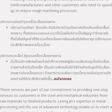
mold manufacturers and other customers who need to speed
up or reduce rough machining processes.
บริการงานซ่อมบำรุงเครื่องเลื่อยสายพาน
บริการบำรุงรักษา: ลีอองจิน ยังมีบริการบำรุงรักษาเชิงป้องกันเครื่องเลื่อย
สายพาน ทั้งชนิดแนวนอนและแนวตั้งโดยให้บริการเป็นสัญญาว่าจ้างรายปี
ทั้งนี้เพื่อให้ลูกค้าที่ใช้งานเครื่องเลื่อยจากลีอองจินมั่นใจถึงอายุการใช้งานและ
ประสิทธิภาพของเครื่องเลื่อย
บริการตรวจเช็ค13จุดบนเครื่องเลื่อยสายพาน
นี่เเป็นบริการพิเศษโดยเจ้าหน้าที่ทางเทคนิคผู้มีความเชี่ยวชาญเรื่องใบเลื่อย
สายพานสำหรับตัดเหล็ก เป็นบริการพิเศษไม่มีค่าใช้จ่ายสำหรับลูกค้าใบเลื่อย
สายพานตัดเหล็กของเรา ด้วยการตรวจเพียง13จุดนี้สามาถปรับปรุงงานตัด
ของท่านให้มีประสิทธิภาพยิ่งขึ้น
..สนใจกดเลย
These services are part of our commitment to providing one-stop
services to customers in the steel and mechanical industries from
raw materials to finished products. Leong Jin's expertise in metal
processing and the use of advanced technology enable us to meet a