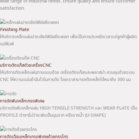
wide range of industrial needs. Ensure quality and ensure customer
satisfaction.
Finishing Plate
ให้บริการเหล็กแผ่นปาดเจียร์ฟินิชชิ่งเพลท เพื่อเป็นการประหยัดเวลาแก่ลูกค้าผู้ผลิต
แม่พิมพ์
บริการตัดแก๊สดัวยเครื่องCNC
ให้บริการตัดเหล็กแผ่นตามแบบด้วย เครื่องตัดแก๊สและพลาสม่า ควบคุมด้วยระบบ
CNC ให้ความแม่นยำฉับไวในการตัด โดยเราสามารถตัดเหล็กได้หนาถึง 300 มม
การดัดพับเหล็กเกรดพิเศษ
บริการดัดพับเหล็กแผ่น HIGH TENSILE STRENGTH และ WEAR PLATE เป็น
PROFILE ต่างๆไม่ว่าจะพับเป็นมุมฉาก หรือรางน้ำ (U-SHAPE)
การตัดเฉือนเหล็กเกรดพิเศษด้วยกรรไกร