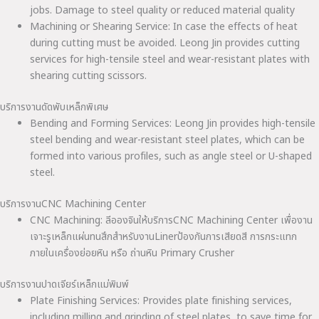
jobs. Damage to steel quality or reduced material quality
Machining or Shearing Service: In case the effects of heat
during cutting must be avoided. Leong Jin provides cutting
services for high-tensile steel and wear-resistant plates with
shearing cutting scissors.
บริการงานดัดพับเหล็กพิเศษ
Bending and Forming Services: Leong Jin provides high-tensile
steel bending and wear-resistant steel plates, which can be
formed into various profiles, such as angle steel or U-shaped
steel.
บริการงานCNC Machining Center
CNC Machining: ลีอองจินให้บริการCNC Machining Center เพื่องาน
เจาะรูเหล็กแผ่นทนสึกสำหรับงานLinerป้องกันการเสียดสี การกระแทก
ภายในเครื่องย่อยหิน หรือ ถ่านหิน Primary Crusher
บริการงานปาดเจียร์เหล็กแม่พิมพ์
Plate Finishing Services: Provides plate finishing services,
including milling and grinding of steel plates, to save time for