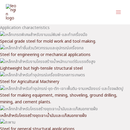
Skip
to
content
Application characteristics
Special grade steel for mold work and tool making.
Steel for engineering or mechanical applications
Lightweight but high-tensile structural steel
Steel for Agricultural Machinery
Steel for making equipment, mining, shoveling, ground drilling,
mining, and cement plants.
เหล็กสำหรับโครงสร้างขุดเจาะน้ำมันและแก๊สนอกชายฝั่ง
Steel for general structural applications