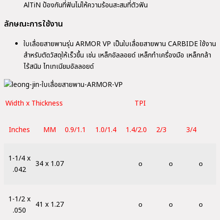
AlTiN ป้องกันที่ฟันไม่ให้ความร้อนสะสมที่ตัวฟัน
ลักษณะการใช้งาน
ใบเลื่อยสายพานรุ่น ARMOR VP เป็นใบเลื่อยสายพาน CARBIDE ใช้งาน
สำหรับตัดวัสดุให้เร็วขึ้น เช่น เหล็กอัลลอยด์ เหล็กทำเครื่องมือ เหล็กกล้า
ไร้สนิม ไทเทเนียมอัลลอยด์
Width x Thickness
TPI
Inches
MM
0.9/1.1
1.0/1.4
1.4/2.0
2/3
3/4
1-1/4 x
34 x 1.07
ο
ο
ο
.042
1-1/2 x
41 x 1.27
ο
ο
ο
.050