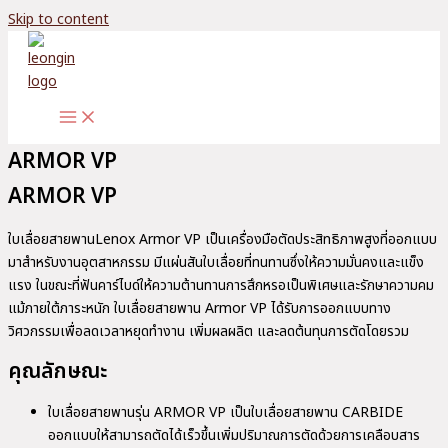
Skip to content
ARMOR VP
ARMOR VP
ใบเลื่อยสายพานLenox Armor VP เป็นเครื่องมือตัดประสิทธิภาพสูงที่ออกแบบ
มาสำหรับงานอุตสาหกรรม มีแผ่นสันใบเลื่อยที่ทนทานซึ่งให้ความมั่นคงและแข็ง
แรง ในขณะที่ฟันคาร์ไบด์ให้ความต้านทานการสึกหรอเป็นพิเศษและรักษาความคม
แม้ภายใต้ภาระหนัก ใบเลื่อยสายพาน Armor VP ได้รับการออกแบบทาง
วิศวกรรมเพื่อลดเวลาหยุดทำงาน เพิ่มผลผลิต และลดต้นทุนการตัดโดยรวม
คุณลักษณะ
ใบเลื่อยสายพานรุ่น ARMOR VP เป็นใบเลื่อยสายพาน CARBIDE
ออกแบบให้สามารถตัดได้เร็วขึ้นเพิ่มปริมาณการตัดด้วยการเคลือบสาร