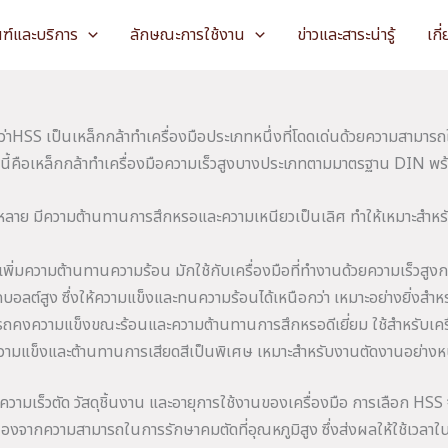
ณฑ์และบริการ
ลักษณะการใช้งาน
ข่าวและสาระน่ารู้
เกี
ๆว่าHSS เป็นเหล็กกล้าทำเครื่องมือประเภทหนึ่งที่โดดเด่นด้วยความสามารถใ
ปนี้คือเหล็กกล้าทำเครื่องมือความเร็วสูงบางประเภทตามมาตรฐาน DIN พ
ร่หลาย มีความต้านทานการสึกหรอและความเหนียวเป็นเลิศ ทำให้เหมาะสำหรั
มความต้านทานความร้อน มักใช้กับเครื่องมือที่ทำงานด้วยความเร็วสูงกว่า
ต์สูง ซึ่งให้ความแข็งและทนความร้อนได้เหนือกว่า เหมาะอย่างยิ่งสำหรับ
งความแข็งขณะร้อนและความต้านทานการสึกหรอดีเยี่ยม ใช้สำหรับเครื่อง
วามแข็งและต้านทานการเสียดสีเป็นพิเศษ เหมาะสำหรับงานตัดงานอย่างห
มเร็วตัด วัสดุชิ้นงาน และอายุการใช้งานของเครื่องมือ การเลือก HSS 
่องจากความสามารถในการรักษาคมตัดที่อุณหภูมิสูง ซึ่งส่งผลให้ใช้เวลาใน