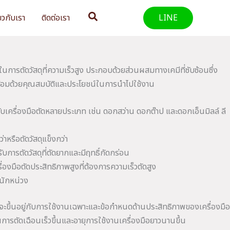
Search
่ยวกับเรา
ติดต่อเรา
LINE
นการตัดวัสดุที่ความเร็วสูง ประกอบด้วยส่วนผสมทางเคมีที่ซับซ้อนซึ่ง
ร้อมด้วยคุณสมบัติและประโยชน์ในการนำไปใช้งาน
บเครื่องมือตัดหลายประเภท เช่น ดอกสว่าน ดอกต๊าป และดอกเอ็นมิลล์ ลี
หรือตัดวัสดุแข็งกว่า
การตัดวัสดุที่ตัดยากและมีฤทธิ์กัดกร่อน
มือตัดประสิทธิภาพสูงที่ต้องการความเร็วตัดสูง
นักหน่วง
จะขึ้นอยู่กับการใช้งานเฉพาะและข้อกำหนดด้านประสิทธิภาพของเครื่องมือ
การตัดเฉือนเร็วขึ้นและอายุการใช้งานเครื่องมือยาวนานขึ้น