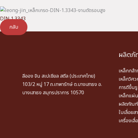
DIN 1.3343
กลับ
ผลิตภั
เหล็กกล้า
ลีออง จิน สเปเชียล สตีล (ประเทศไทย)
เหล็กวิศ
103/2 หมู่ 17 ถ.เทพารักษ์ ต.บางเสาธง อ.
การตีขึ้น
บางเสาธง สมุทรปราการ 10570
เหล็กแผ่
ผลิตภัณฑ์ส
ใบเลื่อย
เครื่องเล