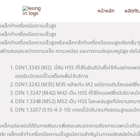
Skip
หน้าหลัก
ผลิตภั
to
content
เหล็กทำเครื่องมือความเร็วสูง
เหล็กทำเครื่องมือความเร็วสูง
เหล็กทำเครื่องมือความเร็วสูงหรือเหล็กกล้าทำเครื่องมือรอบสูงเรียกสั้น
สร้างสมดุลระหว่างความแข็ง ความเหนียว และการทนต่ออุณหภูมิสูง ต่อไ
DIN1.3343 (M2) นี่คือ HSS ที่ใช้โมลิบดีนัมซึ่งใช้กันอย่างแพ
อองจินมีเกรดนี้ในสต็อคเพื่อให้บริการ
DIN1.3243 (M35) M35 คล้ายกับ M2 แต่มีการเติมโคบอลต์ซึ่งเพิ่
DIN 1.3247 (M42) M42 เป็น HSS ที่ใช้โคบอลต์ซึ่งมีปริมาณโคบอล
DIN 1.3348 (M52) M52 เป็น HSS โลหะผสมสูงที่มีความสามารถค
DIN 1.3207 (S10-4-3-10) เกรดนี้มีปริมาณทังสเตนสูงและมีค
เหล็กแต่ละชนิดได้รับการพัฒนาเพื่อตอบสนองความต้องการเฉพาะในด้านควา
ตัด เหล็กกล้าทำเครื่องมือความเร็วสูงมีความสำคัญในการผลิตสมัยใหม่เนื