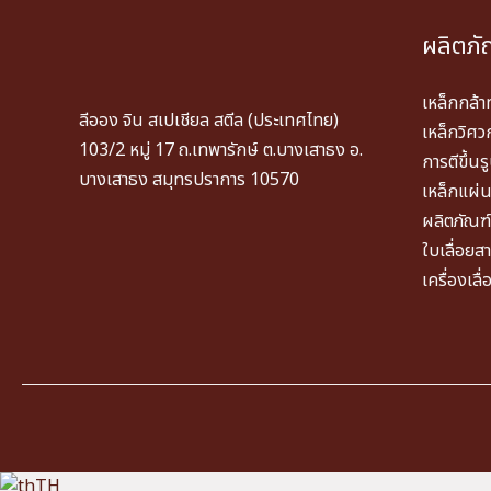
ผลิตภั
เหล็กกล้า
ลีออง จิน สเปเชียล สตีล (ประเทศไทย)
เหล็กวิศ
103/2 หมู่ 17 ถ.เทพารักษ์ ต.บางเสาธง อ.
การตีขึ้น
บางเสาธง สมุทรปราการ 10570
เหล็กแผ่
ผลิตภัณฑ์ส
ใบเลื่อย
เครื่องเล
TH