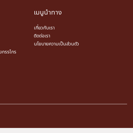
เมนูนำทาง
เกี่ยวกับเรา
ติดต่อเรา
นโยบายความเป็นส่วนตัว
วยกรรไกร