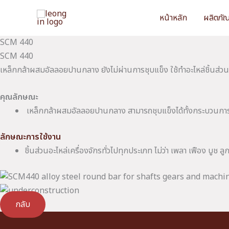
Skip
หน้าหลัก
ผลิตภั
to
content
SCM 440
SCM 440
เหล็กกล้าผสมอัลลอยปานกลาง ยังไม่ผ่านการชุบแข็ง ใช้ทำอะไหล่ชิ้นส่ว
คุณลักษณะ
เหล็กกล้าผสมอัลลอยปานกลาง สามารถชุบแข็งได้ทั้งกระบวนการ
ลักษณะการใช้งาน
ชิ้นส่วนอะไหล่เครื่องจักรทั่วไปทุกประเภท ไม่ว่า เพลา เฟือง บูช ลูก
กลับ