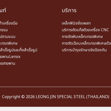
ณฑ์
บริการ
ทำเครื่องมือ
เหล็กฟินิชชิ่งเพลท
วกรรม
บริการตัดแก๊สด้วยเครื่อง CNC
รูปตามแบบ
การดัดพับเหล็กเกรดพิเศษ
นเกรดพิเศษ
การตัดเฉือนเหล็กเกรดพิเศษด้
ำเร็จรูปและกึ่งสำเร็จรูป
บริการบำรุงรักษาเชิงป้องกัน
สายพานLenox
ื่อยสายพาน
Copyright © 2026 LEONG JIN SPECIAL STEEL (THAILAND)