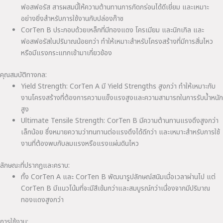
ฟอสฟอรัส สารผสมนี้ให้ความต้านทานการกัดกร่อนได้ดีเยี่ยม และเหมาะ
อย่างยิ่งสำหรับการใช้งานกับปล่องก๊าซ
CorTen B ประกอบด้วยเหล็กที่มีทองแดง โครเมียม และนิกเกิล และ
ฟอสฟอรัสในปริมาณน้อยกว่า ทำให้เหมาะสำหรับโครงสร้างที่มีการสั่นไหว
หรือมีแรงกระแทกเข้ามาเกี่ยวข้อง
คุณสมบัติทางกล:
Yield Strength: CorTen A มี Yield Strengths สูงกว่า ทำให้เหมาะกับ
งานโครงสร้างที่ต้องการความแข็งแรงสูงและความสามารถในการรับน้ำหนัก
สูง
Ultimate Tensile Strength: CorTen B มีความต้านทานแรงดึงสูงกว่า
เล็กน้อย ซึ่งหมายความว่าทนทานต่อแรงดึงได้ดีกว่า และเหมาะสำหรับการใช้
งานที่ต้องพบกับลมแรงหรือแรงแผ่นดินไหว
ลักษณะที่ปรากฏและคราบ:
ทั้ง CorTen A และ CorTen B พัฒนารูปลักษณ์สนิมเมื่อเวลาผ่านไป แต่
CorTen B มีแนวโน้มที่จะมีสีเข้มกว่าและสมบูรณ์กว่าเนื่องจากมีปริมาณ
ทองแดงสูงกว่า
การใช้งาน: