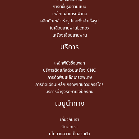
การตีขึ้นรูปตามแบบ
เหล็กแผ่นเกรดพิเศษ
ผลิตภัณฑ์สำเร็จรูปและกึ่งสำเร็จรูป
ใบเลื่อยสายพานLenox
เครื่องเลื่อยสายพาน
บริการ
เหล็กฟินิชชิ่งเพลท
บริการตัดแก๊สด้วยเครื่อง CNC
การดัดพับเหล็กเกรดพิเศษ
การตัดเฉือนเหล็กเกรดพิเศษด้วยกรรไกร
บริการบำรุงรักษาเชิงป้องกัน
เมนูนำทาง
เกี่ยวกับเรา
ติดต่อเรา
นโยบายความเป็นส่วนตัว