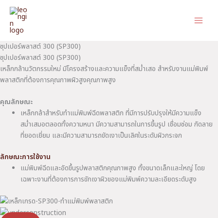
Skip
to
content
ซุปเปอร์พลาสต์ 300 (SP300)
ซุปเปอร์พลาสต์ 300 (SP300)
เหล็กกล้านวัตกรรมใหม่ มีโครงสร้างและความแข็งที่สม่ำเสอ สำหรับงานแม่พิมพ์
พลาสติกที่ต้องการคุณภาพผิวสูงคุณภาพสูง
คุณลักษณะ
เหล็กกล้าสำหรับทำแม่พิมพ์ฉีดพลาสติก ที่มีการปรับปรุงให้มีความแข็ง
สม่ำเสมอตลอดทั้งความหนา มีความสามารถในการขึ้นรูป เชื่อมซ่อม กัดลาย
ที่ยอดเยี่ยม และมีความสามารถขัดเงาเป็นเลิศในระดับผิวกระจก
ลักษณะการใช้งาน
แม่พิมพ์ฉีดและอัดขึ้นรูปพลาสติกคุณภาพสูง ทั้งขนาดเล็กและใหญ่ โดย
เฉพาะงานที่ต้องการการขักเงาผิวของแม่พิมพ์ความละเอียดระดับสูง