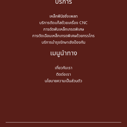
บริการ
เหล็กฟินิชชิ่งเพลท
บริการตัดแก๊สด้วยเครื่อง CNC
การดัดพับเหล็กเกรดพิเศษ
การตัดเฉือนเหล็กเกรดพิเศษด้วยกรรไกร
บริการบำรุงรักษาเชิงป้องกัน
เมนูนำทาง
เกี่ยวกับเรา
ติดต่อเรา
นโยบายความเป็นส่วนตัว