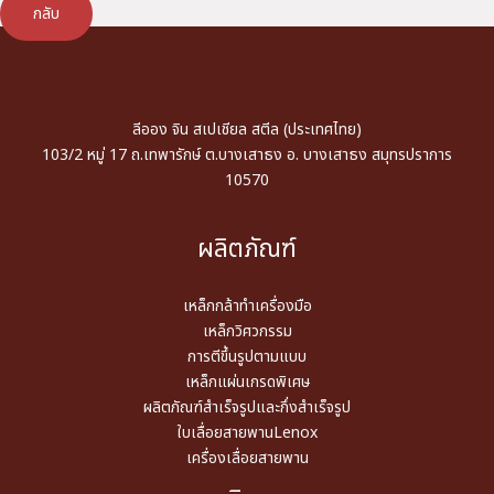
กลับ
ลีออง จิน สเปเชียล สตีล (ประเทศไทย)
103/2 หมู่ 17 ถ.เทพารักษ์ ต.บางเสาธง อ. บางเสาธง สมุทรปราการ
10570
ผลิตภัณฑ์
เหล็กกล้าทำเครื่องมือ
เหล็กวิศวกรรม
การตีขึ้นรูปตามแบบ
เหล็กแผ่นเกรดพิเศษ
ผลิตภัณฑ์สำเร็จรูปและกึ่งสำเร็จรูป
ใบเลื่อยสายพานLenox
เครื่องเลื่อยสายพาน