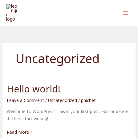
Skip
to
content
Uncategorized
Hello world!
Hello
world!
Leave a Comment
/
Uncategorized
/
phichet
Welcome to WordPress. This is your first post. Edit or delete
it, then start writing!
Read More »