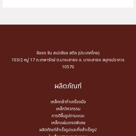
ลีออง จิน สเปเชียล สตีล (ประเทศไทย)
103/2 หมู่ 17 ถ.เทพารักษ์ ต.บางเสาธง อ. บางเสาธง สมุทรปราการ
10570
ผลิตภัณฑ์
เหล็กกล้าทำเครื่องมือ
เหล็กวิศวกรรม
การตีขึ้นรูปตามแบบ
เหล็กแผ่นเกรดพิเศษ
ผลิตภัณฑ์สำเร็จรูปและกึ่งสำเร็จรูป