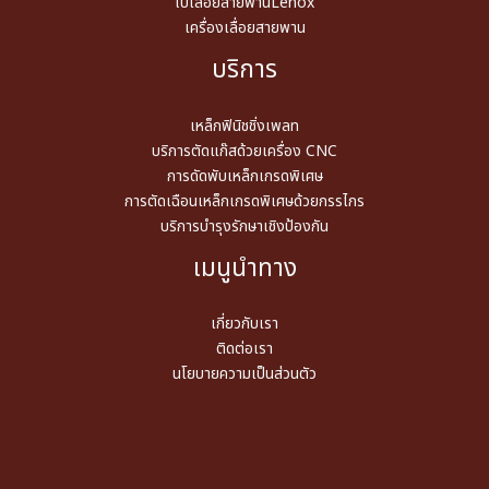
ใบเลื่อยสายพานLenox
เครื่องเลื่อยสายพาน
บริการ
เหล็กฟินิชชิ่งเพลท
บริการตัดแก๊สด้วยเครื่อง CNC
การดัดพับเหล็กเกรดพิเศษ
การตัดเฉือนเหล็กเกรดพิเศษด้วยกรรไกร
บริการบำรุงรักษาเชิงป้องกัน
เมนูนำทาง
เกี่ยวกับเรา
ติดต่อเรา
นโยบายความเป็นส่วนตัว